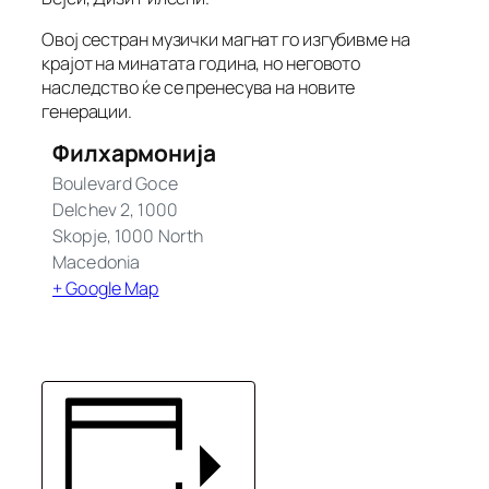
Овој сестран музички магнат го изгубивме на
крајот на минатата година, но неговото
наследство ќе се пренесува на новите
генерации.
Филхармонија
Boulevard Goce
Delchev 2, 1000
Skopje
,
1000
North
Macedonia
+ Google Map